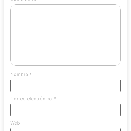
Nombre
*
Correo electrónico
*
Web