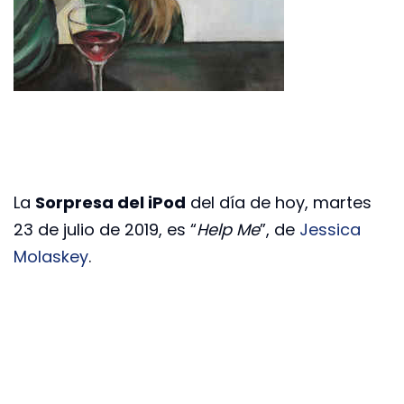
La
Sorpresa del iPod
del día de hoy, martes
23 de julio de 2019, es “
Help Me
”, de
Jessica
Molaskey
.