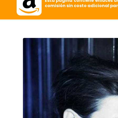
Esta página contiene enlaces d
comisión sin costo adicional par