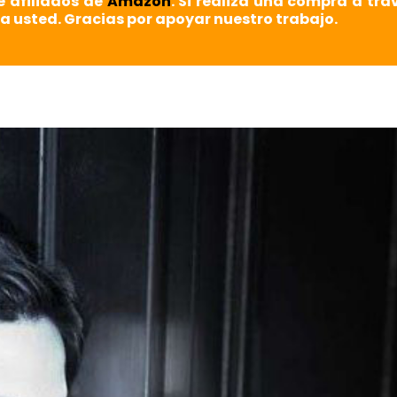
e afiliados de
Amazon
. Si realiza una compra a tra
a usted. Gracias por apoyar nuestro trabajo.