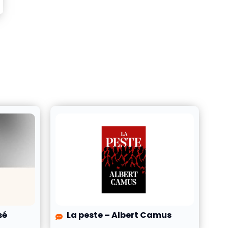
sé
La peste – Albert Camus