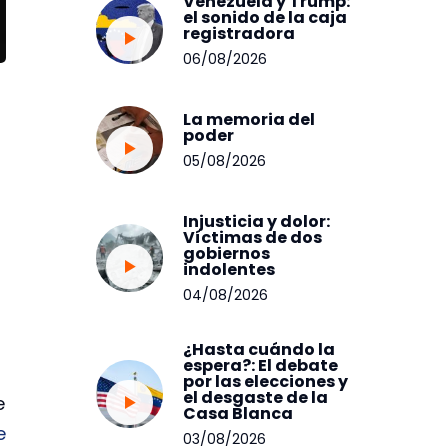
Venezuela y Trump:
el sonido de la caja
registradora
06/08/2026
La memoria del
poder
05/08/2026
Injusticia y dolor:
Víctimas de dos
gobiernos
indolentes
04/08/2026
¿Hasta cuándo la
espera?: El debate
por las elecciones y
el desgaste de la
e
Casa Blanca
e
03/08/2026