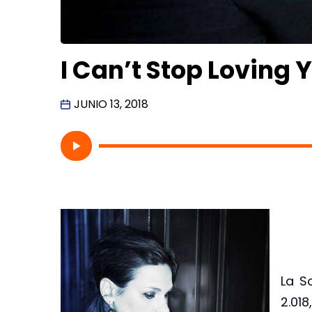
I Can’t Stop Loving
JUNIO 13, 2018
La S
2.01