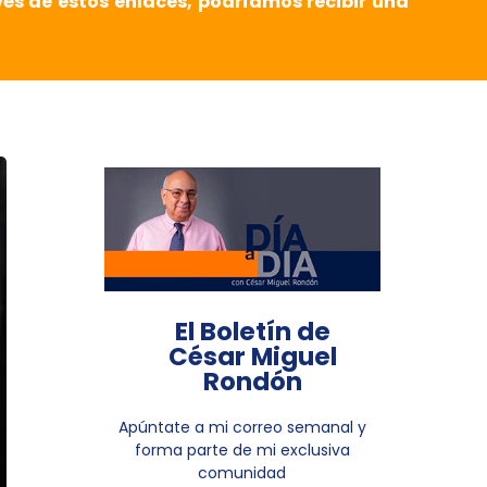
vés de estos enlaces, podríamos recibir una
El Boletín de
César Miguel
Rondón
Apúntate a mi correo semanal y
forma parte de mi exclusiva
comunidad