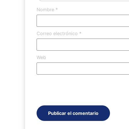
Nombre
*
Correo electrónico
*
Web