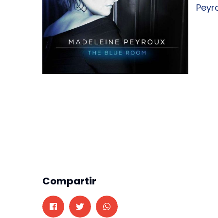
Peyr
Compartir