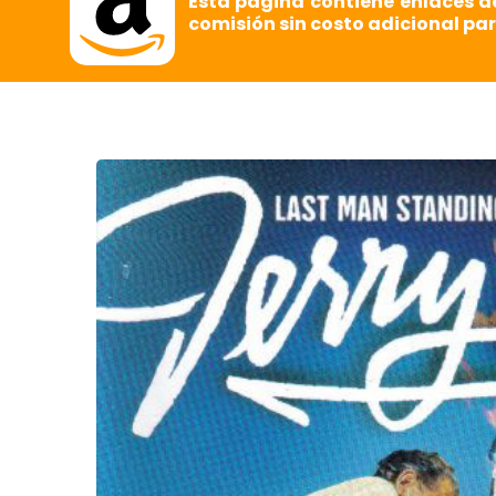
Esta página contiene enlaces d
comisión sin costo adicional par