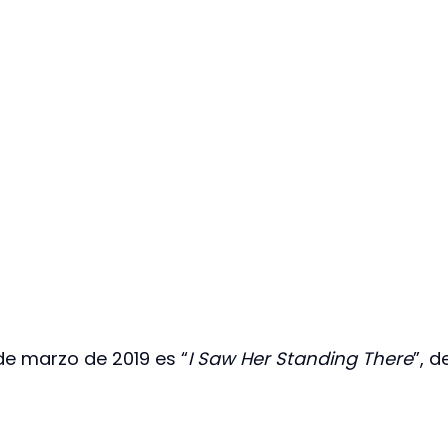
de marzo de 2019 es “
I Saw Her Standing There
”, d