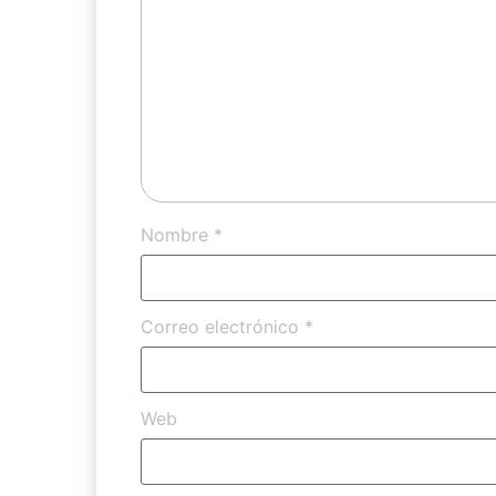
Nombre
*
Correo electrónico
*
Web