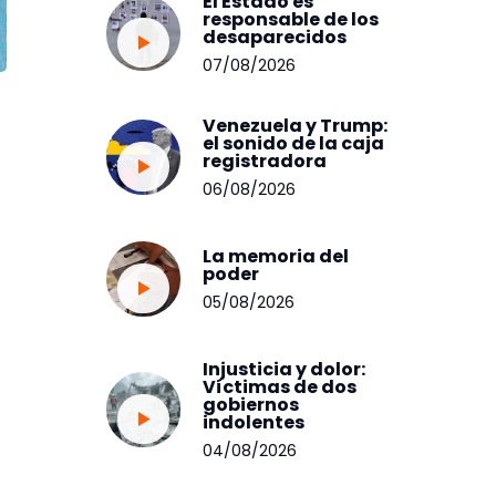
El Estado es
responsable de los
desaparecidos
07/08/2026
Venezuela y Trump:
el sonido de la caja
registradora
06/08/2026
La memoria del
poder
05/08/2026
Injusticia y dolor:
Víctimas de dos
gobiernos
indolentes
04/08/2026