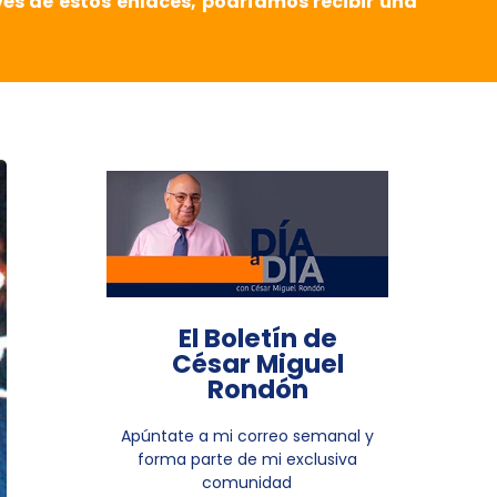
vés de estos enlaces, podríamos recibir una
El Boletín de
César Miguel
Rondón
Apúntate a mi correo semanal y
forma parte de mi exclusiva
comunidad