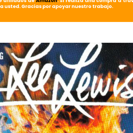
e afiliados de
Amazon
. Si realiza una compra a tra
a usted. Gracias por apoyar nuestro trabajo.