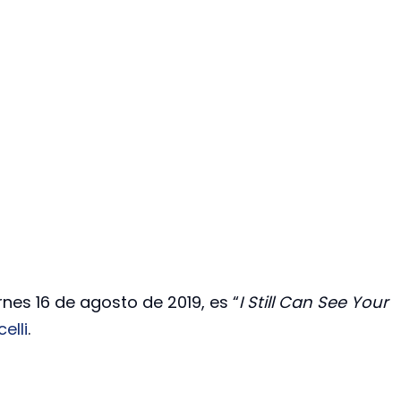
rnes 16 de agosto de 2019, es “
I Still Can See Your
elli
.