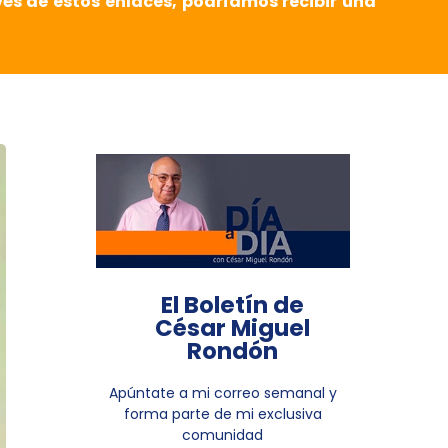
vés de estos enlaces, podríamos recibir una
El Boletín de
César Miguel
Rondón
Apúntate a mi correo semanal y
forma parte de mi exclusiva
comunidad