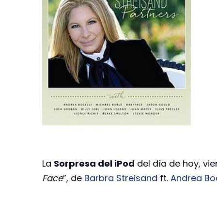
La
Sorpresa del iPod
del día de hoy, vie
Face
”, de
Barbra Streisand
ft.
Andrea Boc