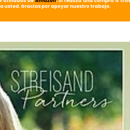
e afiliados de
Amazon
. Si realiza una compra a tra
a usted. Gracias por apoyar nuestro trabajo.