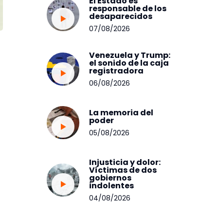
El Estado es
responsable de los
desaparecidos
07/08/2026
Venezuela y Trump:
el sonido de la caja
registradora
06/08/2026
La memoria del
poder
05/08/2026
Injusticia y dolor:
Víctimas de dos
gobiernos
indolentes
04/08/2026