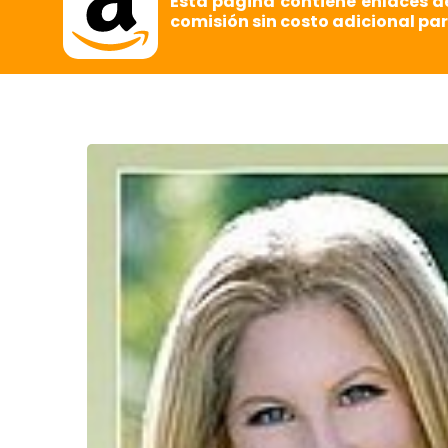
Esta página contiene enlaces d
comisión sin costo adicional par