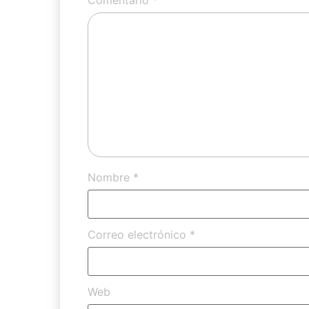
Nombre
*
Correo electrónico
*
Web