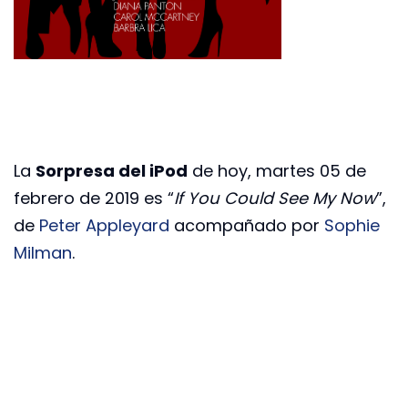
La
Sorpresa del iPod
de hoy, martes 05 de
febrero de 2019 es “
If You Could See My Now
”,
de
Peter Appleyard
acompañado por
Sophie
Milman
.