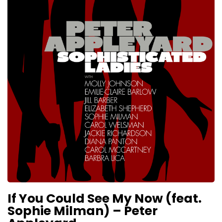
If You Could See My Now (feat.
Sophie Milman) – Peter