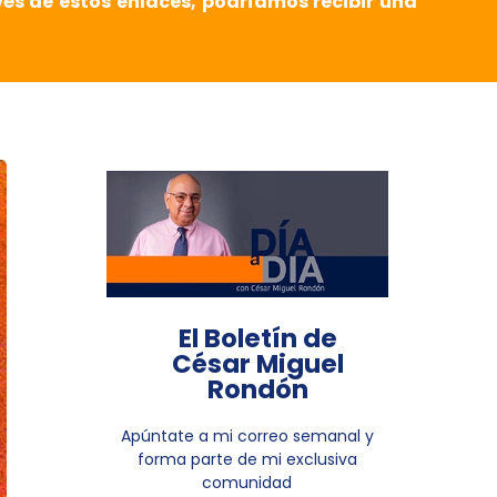
vés de estos enlaces, podríamos recibir una
El Boletín de
César Miguel
Rondón
Apúntate a mi correo semanal y
forma parte de mi exclusiva
comunidad