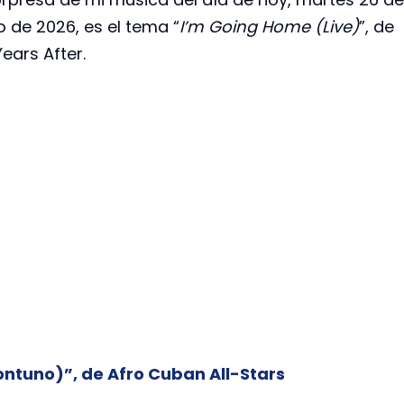
 de 2026, es el tema “
I’m Going Home (Live)
”, de
ears After.
ntuno)”, de Afro Cuban All-Stars