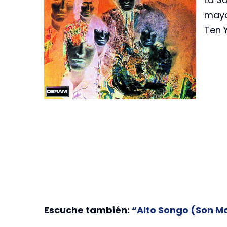
mayo
Ten Y
Escuche también:
“Alto Songo (Son Mo