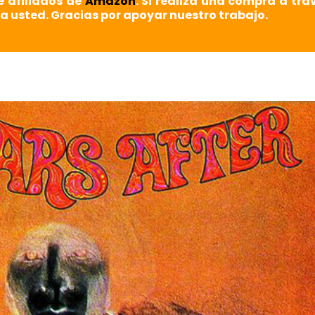
e afiliados de
Amazon
. Si realiza una compra a tra
a usted. Gracias por apoyar nuestro trabajo.