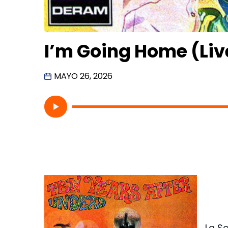
I’m Going Home (Live
MAYO 26, 2026
La S