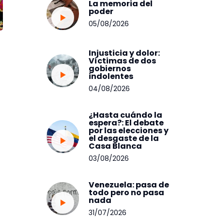
La memoria del
poder
05/08/2026
Injusticia y dolor:
Víctimas de dos
gobiernos
indolentes
04/08/2026
¿Hasta cuándo la
espera?: El debate
por las elecciones y
el desgaste de la
Casa Blanca
03/08/2026
Venezuela: pasa de
todo pero no pasa
nada
31/07/2026