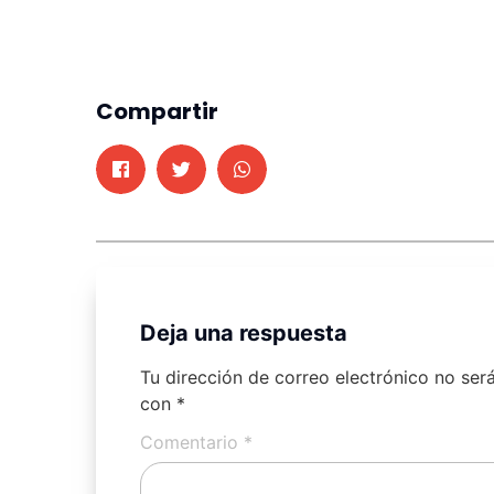
Compartir
Deja una respuesta
Tu dirección de correo electrónico no ser
con
*
Comentario
*