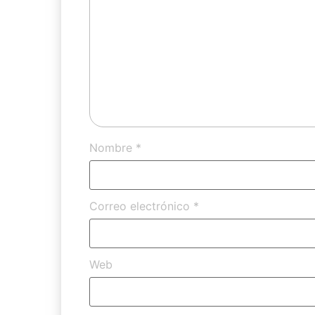
Nombre
*
Correo electrónico
*
Web