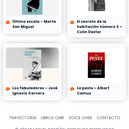
Última escala – Marta
El secreto de la
San Miguel
habitación número 3 –
Colin Dexter
Los fabuladores – José
La peste – Albert
Ignacio Carnero
Camus
TRAYECTORÍA
LIBROS CMR
VOICE OVER
CONTACTO