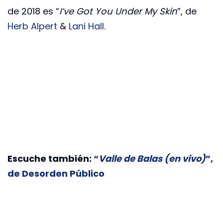
de 2018 es “
I’ve Got You Under My Skin
”, de
Herb Alpert
&
Lani Hall
.
Escuche también:
“
Valle de Balas (en vivo)
”,
de Desorden Público