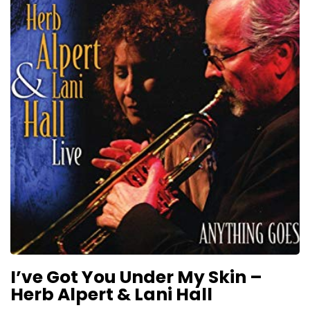
I’ve Got You Under My Skin –
Herb Alpert & Lani Hall