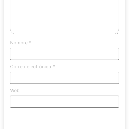
Nombre
*
Correo electrónico
*
Web