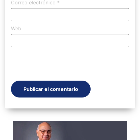
Correo electrónico
*
Web