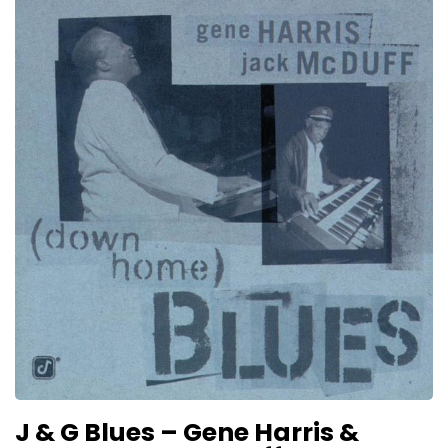
J & G Blues – Gene Harris &