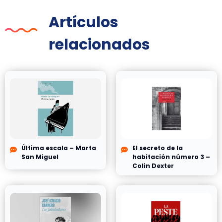
Artículos
relacionados
Última escala – Marta
El secreto de la
San Miguel
habitación número 3 –
Colin Dexter