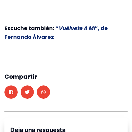
Escuche también:
“
Vuélvete A Mi
”, de
Fernando Álvarez
Compartir
Deja una respuesta