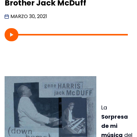
Brother Jack McDuff
MARZO 30, 2021
La
Sorpresa
de mi
música
del