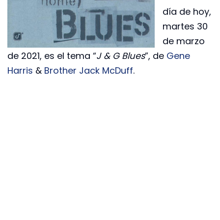
día de hoy,
martes 30
de marzo
de 2021, es el tema “
J & G Blues
”, de
Gene
Harris
&
Brother Jack McDuff
.