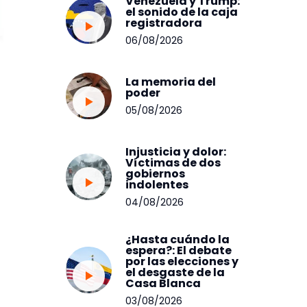
Venezuela y Trump:
el sonido de la caja
registradora
06/08/2026
La memoria del
poder
05/08/2026
Injusticia y dolor:
Víctimas de dos
gobiernos
indolentes
04/08/2026
¿Hasta cuándo la
espera?: El debate
por las elecciones y
el desgaste de la
Casa Blanca
03/08/2026