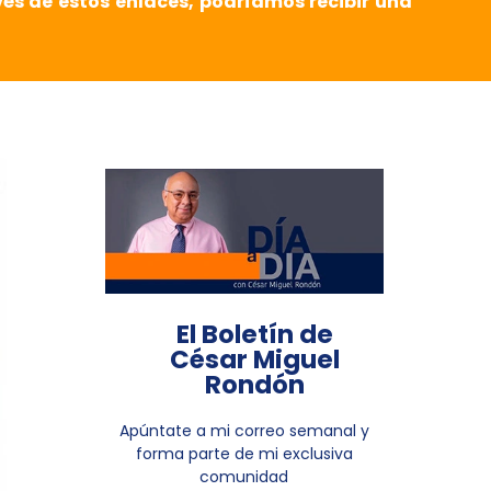
vés de estos enlaces, podríamos recibir una
El Boletín de
César Miguel
Rondón
Apúntate a mi correo semanal y
forma parte de mi exclusiva
comunidad