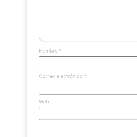
Nombre
*
Correo electrónico
*
Web