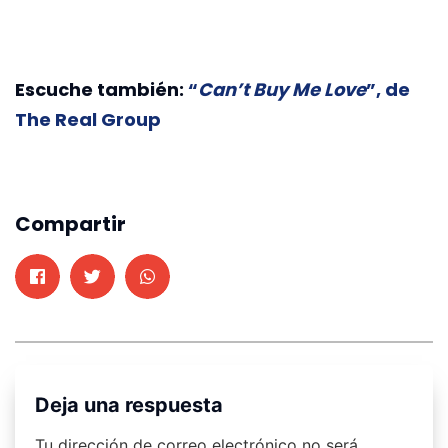
Escuche también:
“
Can’t Buy Me Love
”, de
The Real Group
Compartir
Deja una respuesta
Tu dirección de correo electrónico no será