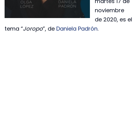
martes 17 de
noviembre
de 2020, es el
tema “
Joropo
”, de
Daniela Padrón
.