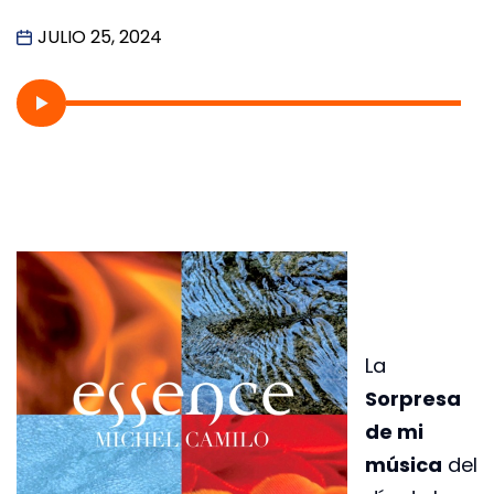
JULIO 25, 2024
La
Sorpresa
de mi
música
del