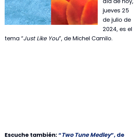
día de hoy,
jueves 25
de julio de
2024, es el
tema “
Just Like You
”, de Michel Camilo.
Escuche también:
“
Two Tune Medley
”, de