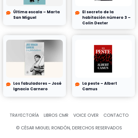
Última escala – Marta
El secreto de la
San Miguel
habitación número 3 –
Colin Dexter
Los fabuladores – José
La peste – Albert
Ignacio Carnero
Camus
TRAYECTORÍA
LIBROS CMR
VOICE OVER
CONTACTO
© CÉSAR MIGUEL RONDÓN, DERECHOS RESERVADOS