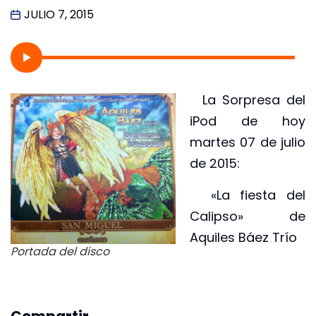
JULIO 7, 2015
La Sorpresa del
iPod de hoy
martes 07 de julio
de 2015:
«La fiesta del
Calipso» de
Aquiles Báez Trío
Portada del disco
Compartir