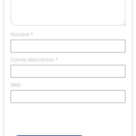
Nombre
*
Correo electrónico
*
Web