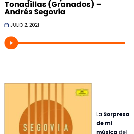
Tonadillas (Granados) –
Andrés Segovia
JULIO 2, 2021
La
Sorpresa
de mi
música
del