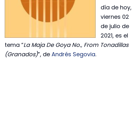
día de hoy,
viernes 02
de julio de
2021, es el
tema “
La Maja De Goya No., From Tonadillas
(Granados)
”, de
Andrés Segovia
.