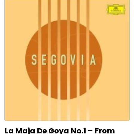
La Maja De Goya No.1 – From