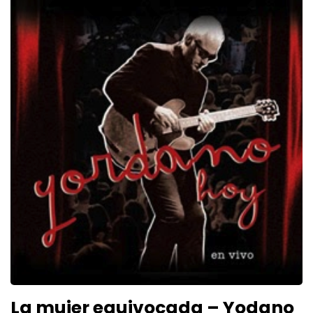
La mujer equivocada – Yodano