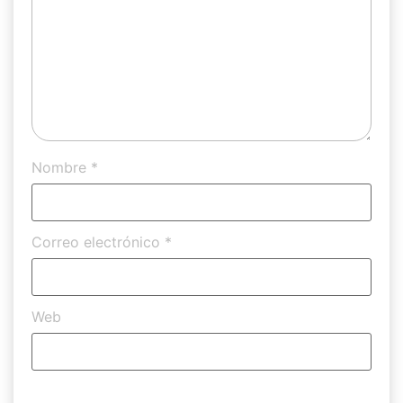
Nombre
*
Correo electrónico
*
Web