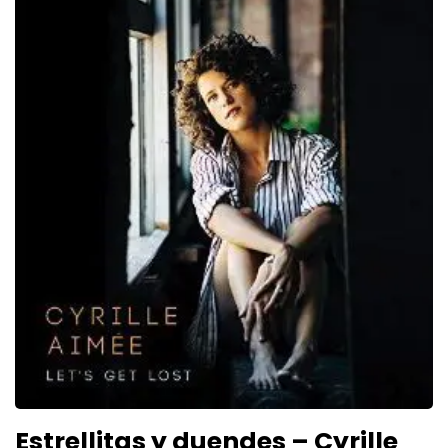
Estrellitas y duendes – Cyrille