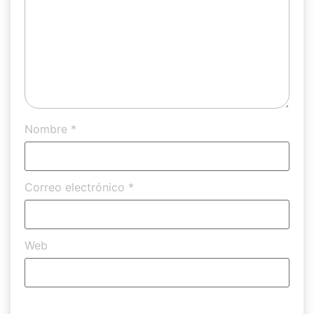
Nombre
*
Correo electrónico
*
Web