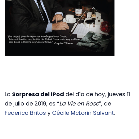
La
Sorpresa del iPod
del día de hoy, jueves 11
de julio de 2019, es “
La Vie en Rose
”, de
Federico Britos
y
Cécile McLorin Salvant
.