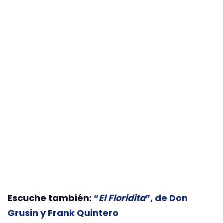
Escuche también:
“
El Floridita
”, de Don
Grusin y Frank Quintero