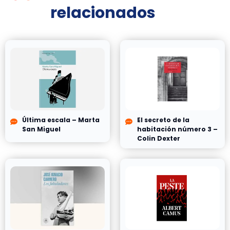
relacionados
Última escala – Marta
El secreto de la
San Miguel
habitación número 3 –
Colin Dexter