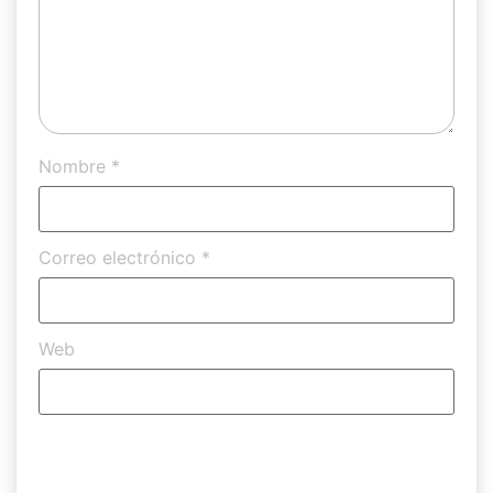
Nombre
*
Correo electrónico
*
Web