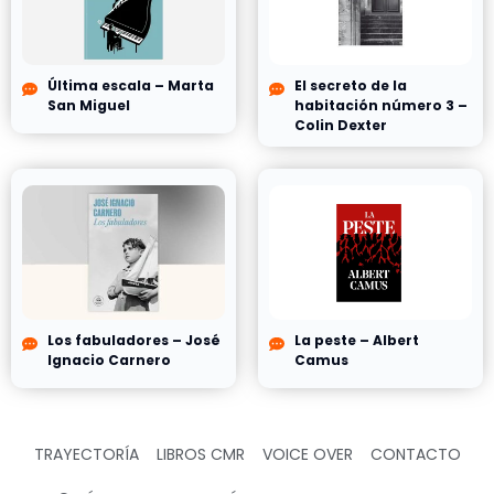
Última escala – Marta
El secreto de la
San Miguel
habitación número 3 –
Colin Dexter
Los fabuladores – José
La peste – Albert
Ignacio Carnero
Camus
TRAYECTORÍA
LIBROS CMR
VOICE OVER
CONTACTO