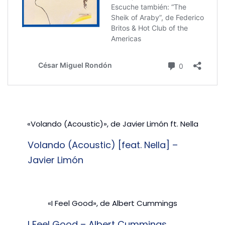
«Volando (Acoustic)», de Javier Limón ft. Nella
Volando (Acoustic) [feat. Nella] –
Javier Limón
«I Feel Good», de Albert Cummings
I Feel Good – Albert Cummings