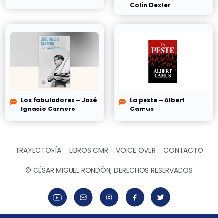
Colin Dexter
Los fabuladores – José
La peste – Albert
Ignacio Carnero
Camus
TRAYECTORÍA
LIBROS CMR
VOICE OVER
CONTACTO
© CÉSAR MIGUEL RONDÓN, DERECHOS RESERVADOS