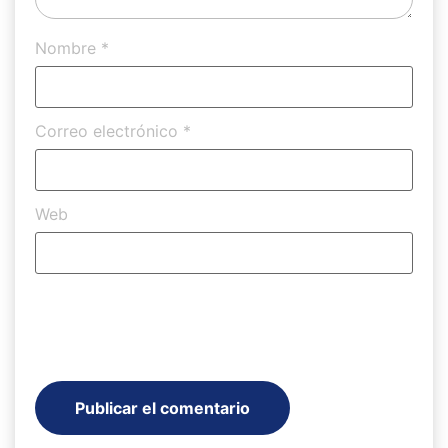
Nombre
*
Correo electrónico
*
Web