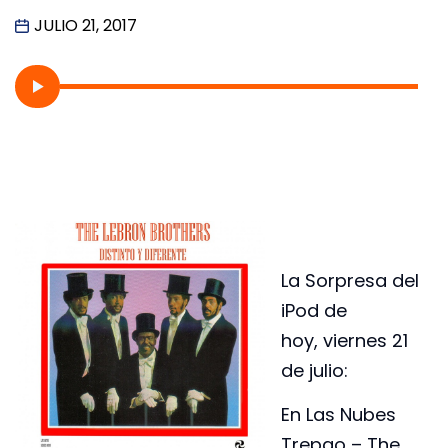
JULIO 21, 2017
La Sorpresa del
iPod de
hoy, viernes 21
de julio:
En Las Nubes
Trepao – The