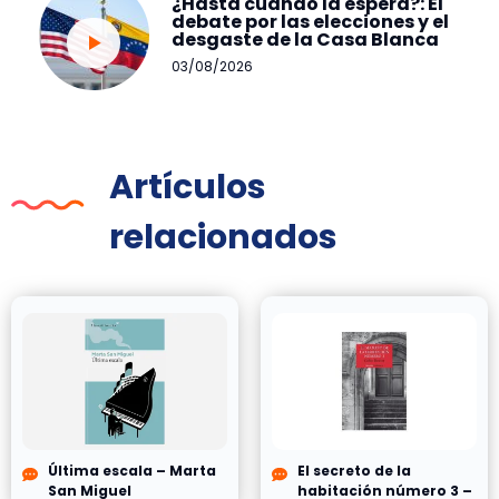
¿Hasta cuándo la espera?: El
debate por las elecciones y el
desgaste de la Casa Blanca
03/08/2026
Artículos
relacionados
Última escala – Marta
El secreto de la
San Miguel
habitación número 3 –