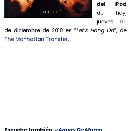
del iPod
de hoy,
jueves 06
de diciembre de 2018 es “
Let’s Hang On
”, de
The Manhattan Transfer
.
Escuche también:
«
Aguas De Março