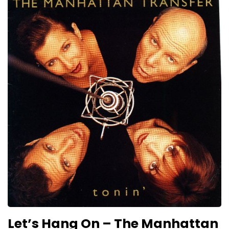
Let’s Hang On – The Manhattan