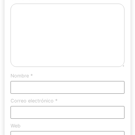
Nombre
*
Correo electrónico
*
Web