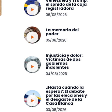
Venezuela y Trump:
el sonido de la caja
registradora
06/08/2026
La memoria del
poder
05/08/2026
Injusticia y dolor:
Víctimas de dos
gobiernos
indolentes
04/08/2026
¿Hasta cuándo la
espera?: El debate
por las elecciones y
el desgaste de la
Casa Blanca
03/08/2026