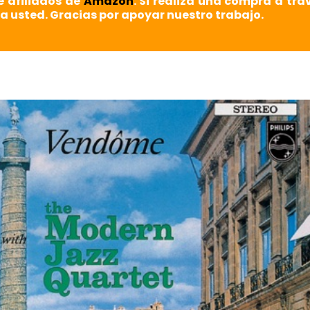
e afiliados de
Amazon
. Si realiza una compra a tra
a usted. Gracias por apoyar nuestro trabajo.