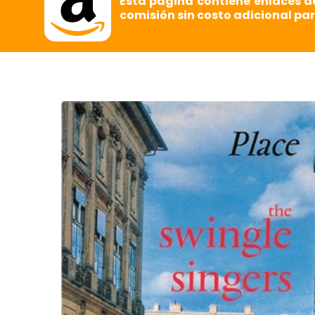
Esta página contiene enlaces d
comisión sin costo adicional par