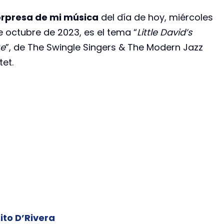
rpresa de mi música
del día de hoy, miércoles
e octubre de 2023, es el tema “
Little David’s
e
”, de The Swingle Singers & The Modern Jazz
et.
ito D’Rivera