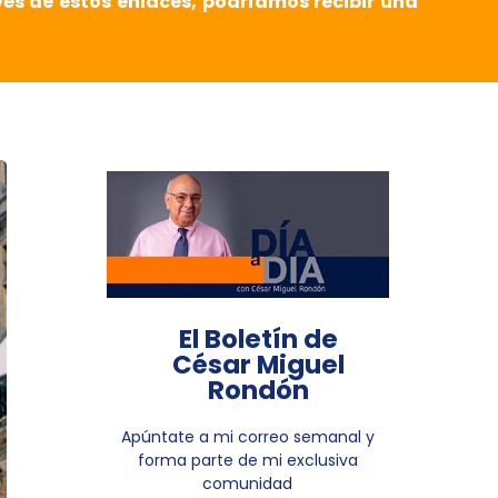
vés de estos enlaces, podríamos recibir una
El Boletín de
César Miguel
Rondón
Apúntate a mi correo semanal y
forma parte de mi exclusiva
comunidad