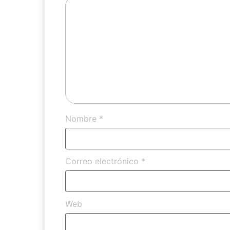
Nombre
*
Correo electrónico
*
Web