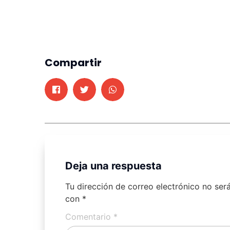
Compartir
Deja una respuesta
Tu dirección de correo electrónico no ser
con
*
Comentario
*