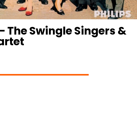
 – The Swingle Singers &
artet