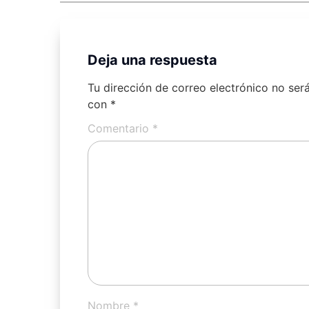
Deja una respuesta
Tu dirección de correo electrónico no ser
con
*
Comentario
*
Nombre
*