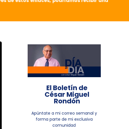
vés de estos enlaces, podríamos recibir una
El Boletín de
César Miguel
Rondón
Apúntate a mi correo semanal y
forma parte de mi exclusiva
comunidad