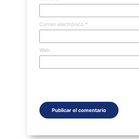
Correo electrónico
*
Web