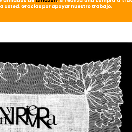
e afiliados de
Amazon
. Si realiza una compra a tra
a usted. Gracias por apoyar nuestro trabajo.