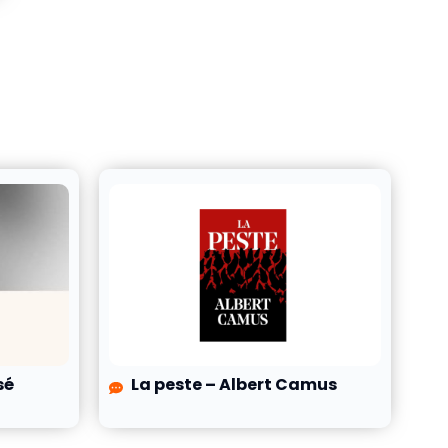
sé
La peste – Albert Camus