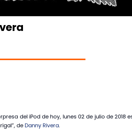
ivera
rpresa del iPod de hoy, lunes 02 de julio de 2018 e
rigal”, de
Danny Rivera
.