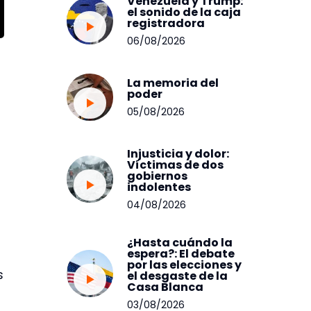
Venezuela y Trump:
el sonido de la caja
registradora
06/08/2026
La memoria del
poder
05/08/2026
Injusticia y dolor:
Víctimas de dos
gobiernos
indolentes
04/08/2026
¿Hasta cuándo la
espera?: El debate
por las elecciones y
s
el desgaste de la
Casa Blanca
03/08/2026