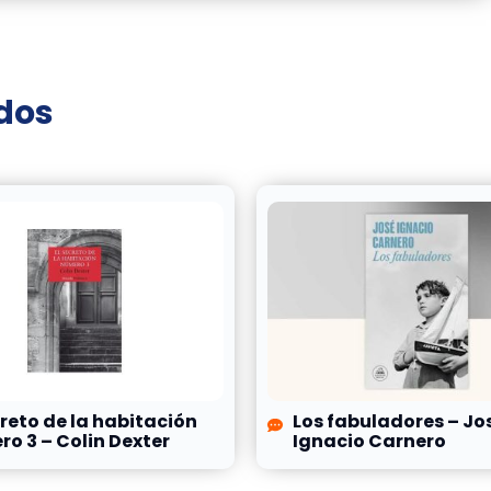
ados
creto de la habitación
Los fabuladores – Jo
o 3 – Colin Dexter
Ignacio Carnero