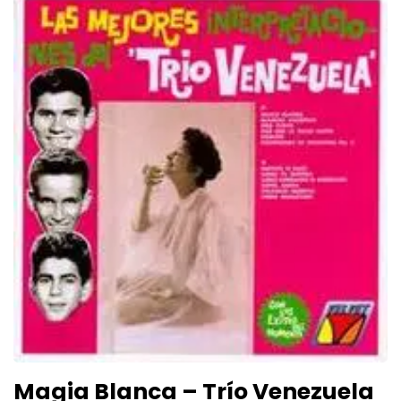
Magia Blanca – Trío Venezuela