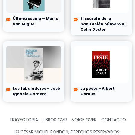
Última escala – Marta
El secreto de la
San Miguel
habitación número 3 –
Colin Dexter
Los fabuladores – José
La peste – Albert
Ignacio Carnero
Camus
TRAYECTORÍA
LIBROS CMR
VOICE OVER
CONTACTO
© CÉSAR MIGUEL RONDÓN, DERECHOS RESERVADOS