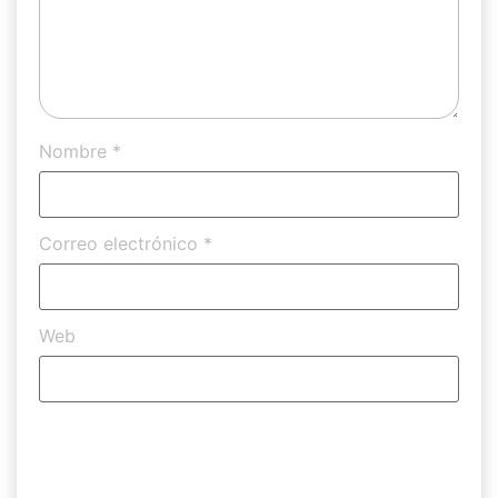
Nombre
*
Correo electrónico
*
Web