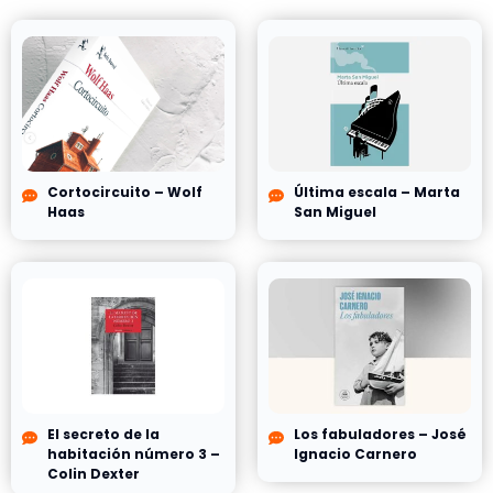
Cortocircuito – Wolf
Última escala – Marta
Haas
San Miguel
El secreto de la
Los fabuladores – José
habitación número 3 –
Ignacio Carnero
Colin Dexter