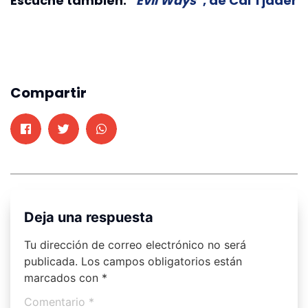
Escuche también:
“
Evil Ways
”, de Cal Tjader
Compartir
Deja una respuesta
Tu dirección de correo electrónico no será
publicada.
Los campos obligatorios están
marcados con
*
Comentario
*