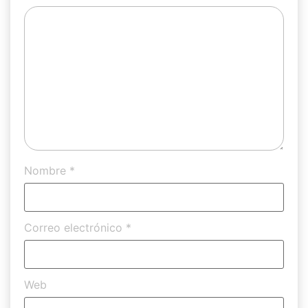
Nombre
*
Correo electrónico
*
Web