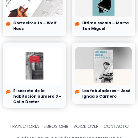
Cortocircuito – Wolf
Última escala – Marta
Haas
San Miguel
El secreto de la
Los fabuladores – José
habitación número 3 –
Ignacio Carnero
Colin Dexter
TRAYECTORÍA
LIBROS CMR
VOICE OVER
CONTACTO