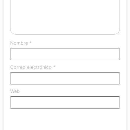
Nombre
*
Correo electrónico
*
Web