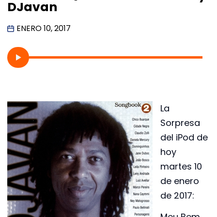
DJavan
ENERO 10, 2017
La
Sorpresa
del iPod de
hoy
martes 10
de enero
de 2017:
Meu Bem