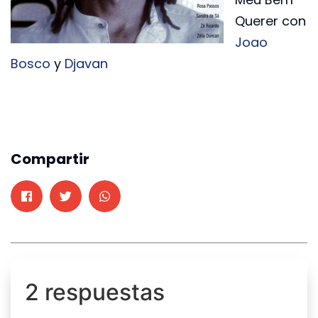
Querer con
Joao
Bosco
y
Djavan
Compartir
2 respuestas