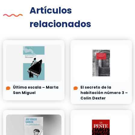
Artículos
relacionados
Última escala – Marta
El secreto de la
San Miguel
habitación número 3 –
Colin Dexter