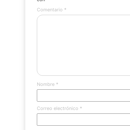
Comentario
*
Nombre
*
Correo electrónico
*