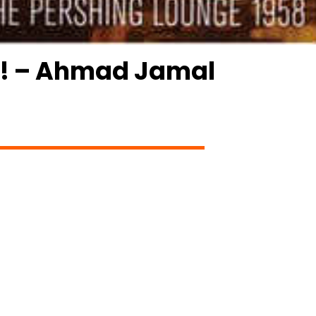
c! – Ahmad Jamal