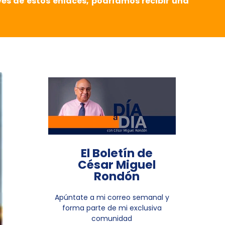
vés de estos enlaces, podríamos recibir una
El Boletín de
César Miguel
Rondón
Apúntate a mi correo semanal y
forma parte de mi exclusiva
comunidad