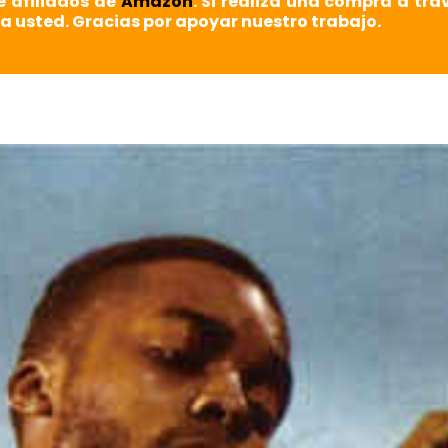
e afiliados de
Amazon
. Si realiza una compra a tra
a usted. Gracias por apoyar nuestro trabajo.