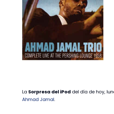
La
Sorpresa del iPod
del día de hoy, lune
Ahmad Jamal
.