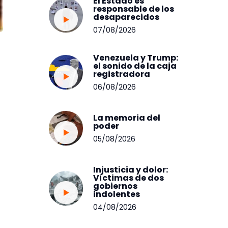
El Estado es
responsable de los
desaparecidos
07/08/2026
Venezuela y Trump:
el sonido de la caja
registradora
06/08/2026
La memoria del
poder
05/08/2026
Injusticia y dolor:
Víctimas de dos
gobiernos
indolentes
04/08/2026