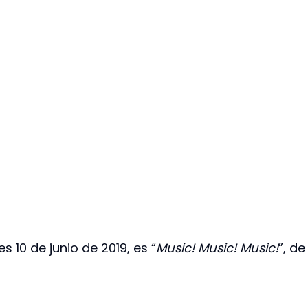
s 10 de junio de 2019, es “
Music! Music! Music!
”, de