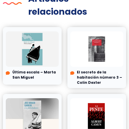
relacionados
Última escala – Marta
El secreto de la
San Miguel
habitación número 3 –
Colin Dexter