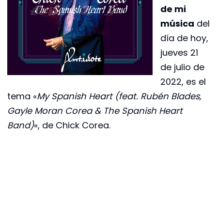
de mi
música
del
día de hoy,
jueves 21
de julio de
2022, es el
tema «
My Spanish Heart (feat. Rubén Blades,
Gayle Moran Corea & The Spanish Heart
Band)
«, de Chick Corea.