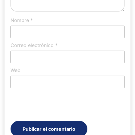
Nombre
*
Correo electrónico
*
Web