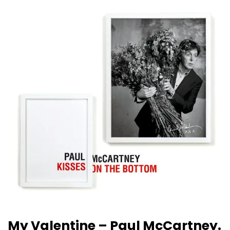
My Valentine – Paul McCartney.