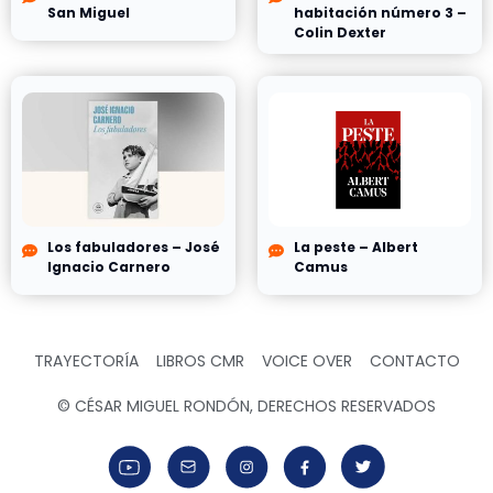
San Miguel
habitación número 3 –
Colin Dexter
Los fabuladores – José
La peste – Albert
Ignacio Carnero
Camus
TRAYECTORÍA
LIBROS CMR
VOICE OVER
CONTACTO
© CÉSAR MIGUEL RONDÓN, DERECHOS RESERVADOS