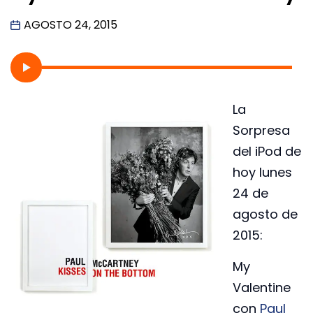
AGOSTO 24, 2015
La
Sorpresa
del iPod de
hoy lunes
24 de
agosto de
2015:
My
Valentine
con
Paul