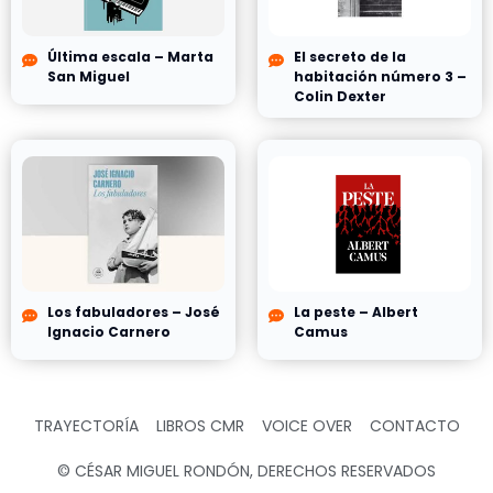
Última escala – Marta
El secreto de la
San Miguel
habitación número 3 –
Colin Dexter
Los fabuladores – José
La peste – Albert
Ignacio Carnero
Camus
TRAYECTORÍA
LIBROS CMR
VOICE OVER
CONTACTO
© CÉSAR MIGUEL RONDÓN, DERECHOS RESERVADOS