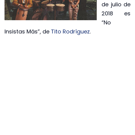
de julio de
2018 es
“No
Insistas Más”, de
Tito Rodríguez
.