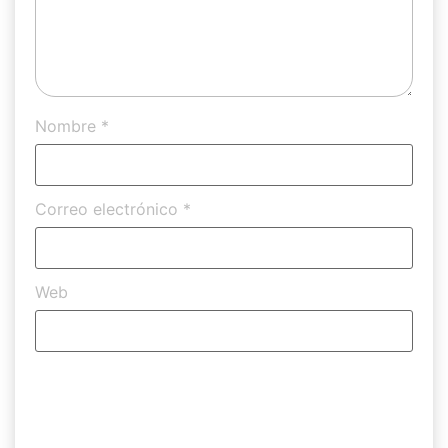
Nombre
*
Correo electrónico
*
Web