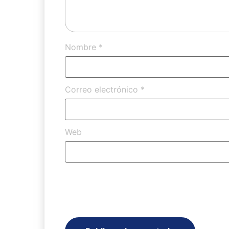
Nombre
*
Correo electrónico
*
Web