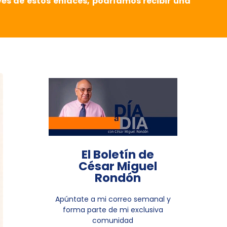
vés de estos enlaces, podríamos recibir una
El Boletín de
César Miguel
Rondón
Apúntate a mi correo semanal y
forma parte de mi exclusiva
comunidad