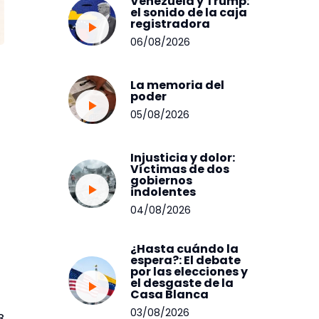
Venezuela y Trump:
el sonido de la caja
registradora
06/08/2026
La memoria del
poder
05/08/2026
Injusticia y dolor:
Víctimas de dos
gobiernos
indolentes
04/08/2026
¿Hasta cuándo la
espera?: El debate
por las elecciones y
el desgaste de la
Casa Blanca
03/08/2026
8