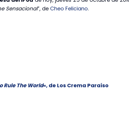
e Sensacional
”, de
Cheo Feliciano
.
o Rule The World
«, de Los Crema Paraíso