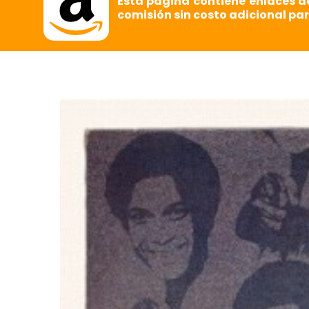
Esta página contiene enlaces d
comisión sin costo adicional par