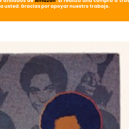
e afiliados de
Amazon
. Si realiza una compra a tra
a usted. Gracias por apoyar nuestro trabajo.