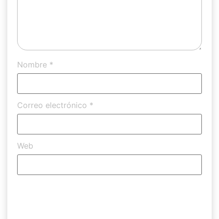
Nombre
*
Correo electrónico
*
Web