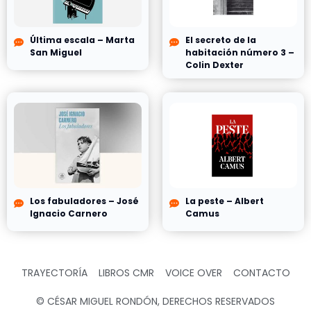
Última escala – Marta
El secreto de la
San Miguel
habitación número 3 –
Colin Dexter
Los fabuladores – José
La peste – Albert
Ignacio Carnero
Camus
TRAYECTORÍA
LIBROS CMR
VOICE OVER
CONTACTO
© CÉSAR MIGUEL RONDÓN, DERECHOS RESERVADOS