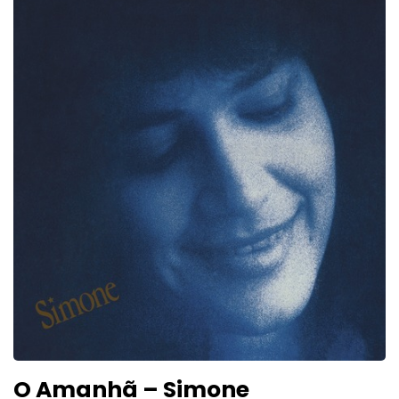
O Amanhã – Simone