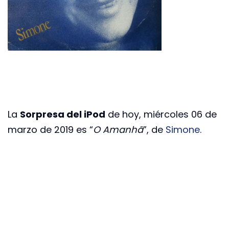
La
Sorpresa del iPod
de hoy, miércoles 06 de
marzo de 2019 es “
O Amanhã
”, de
Simone
.