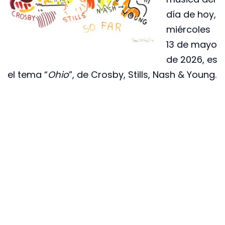
día de hoy,
miércoles
13 de mayo
de 2026, es
el tema “
Ohio
”, de Crosby, Stills, Nash & Young.