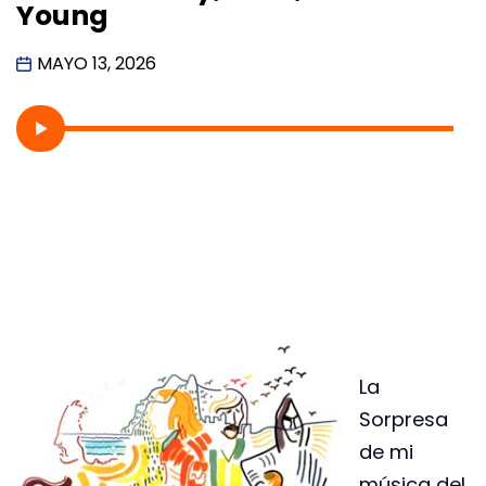
Young
MAYO 13, 2026
La
Sorpresa
de mi
música del