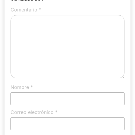
Comentario
*
Nombre
*
Correo electrónico
*