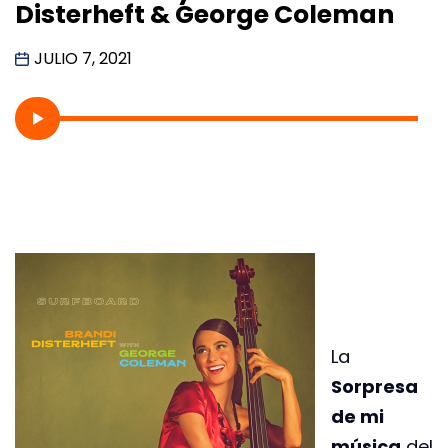
Disterheft & George Coleman
JULIO 7, 2021
La
Sorpresa
de mi
música
del