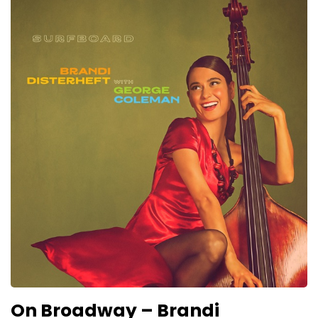
On Broadway – Brandi