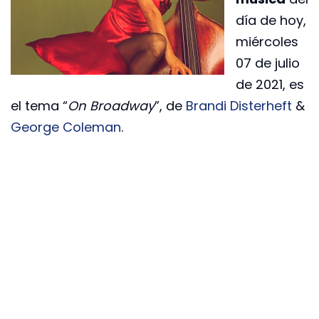
día de hoy,
miércoles
07 de julio
de 2021, es
el tema “
On Broadway
”, de
Brandi Disterheft
&
George Coleman
.