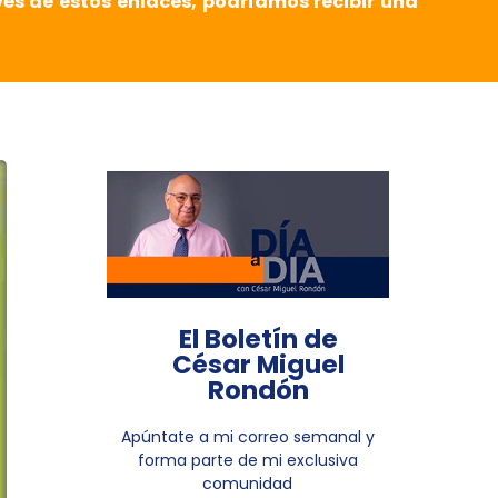
vés de estos enlaces, podríamos recibir una
El Boletín de
César Miguel
Rondón
Apúntate a mi correo semanal y
forma parte de mi exclusiva
comunidad