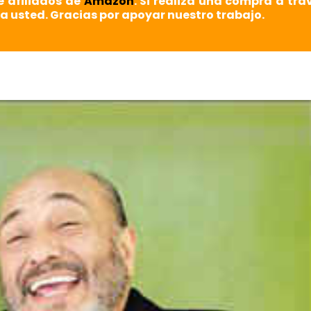
e afiliados de
Amazon
. Si realiza una compra a tra
a usted. Gracias por apoyar nuestro trabajo.