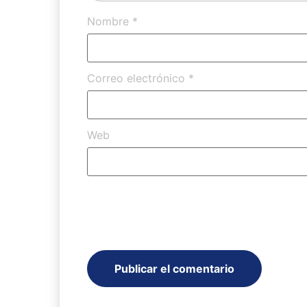
Nombre
*
Correo electrónico
*
Web