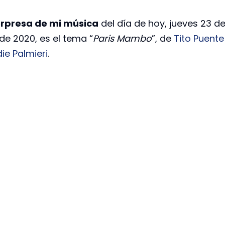
rpresa de mi música
del día de hoy, jueves 23 d
 de 2020, es el tema “
Paris Mambo
”, de
Tito Puente
ie Palmieri
.