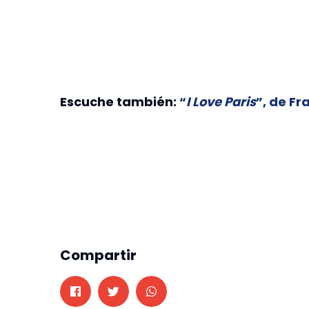
Escuche también:
“
I Love Paris
”, de Fr
Compartir