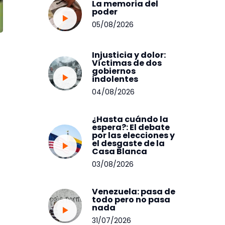
La memoria del
poder
05/08/2026
Injusticia y dolor:
Víctimas de dos
gobiernos
indolentes
04/08/2026
¿Hasta cuándo la
espera?: El debate
por las elecciones y
el desgaste de la
Casa Blanca
03/08/2026
Venezuela: pasa de
todo pero no pasa
nada
31/07/2026