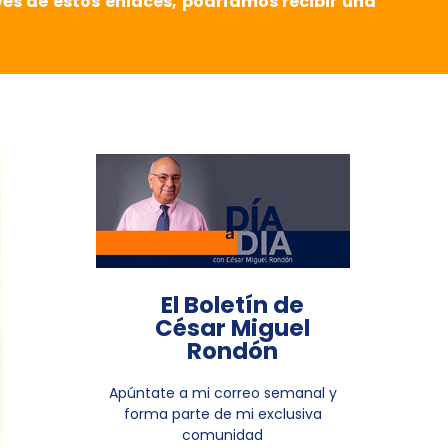
vés de estos enlaces, podríamos recibir una
El Boletín de
César Miguel
Rondón
Apúntate a mi correo semanal y
forma parte de mi exclusiva
comunidad