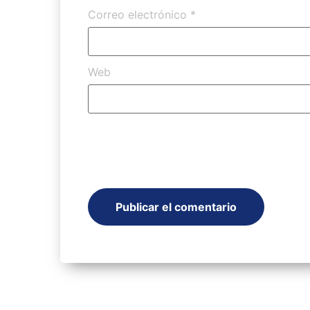
Correo electrónico
*
Web