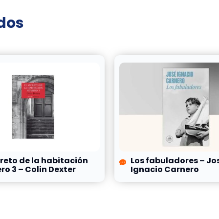
ados
creto de la habitación
Los fabuladores – Jo
o 3 – Colin Dexter
Ignacio Carnero