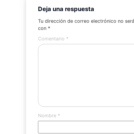
Deja una respuesta
Tu dirección de correo electrónico no ser
con
*
Comentario
*
Nombre
*