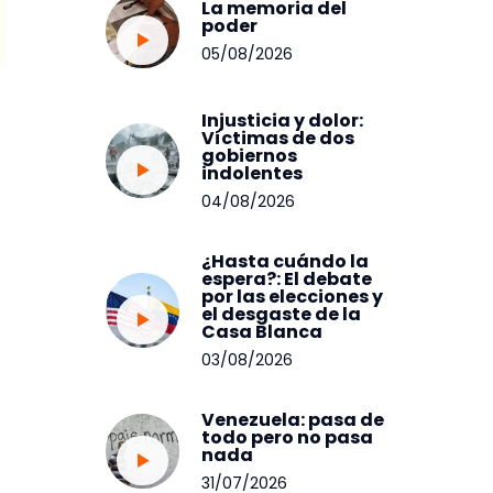
La memoria del
poder
05/08/2026
Injusticia y dolor:
Víctimas de dos
gobiernos
indolentes
04/08/2026
¿Hasta cuándo la
espera?: El debate
por las elecciones y
el desgaste de la
Casa Blanca
03/08/2026
Venezuela: pasa de
todo pero no pasa
nada
31/07/2026