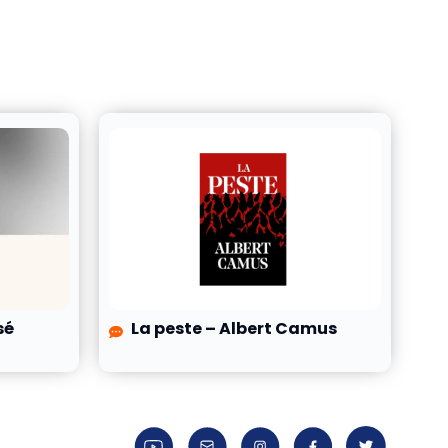
sé
La peste – Albert Camus