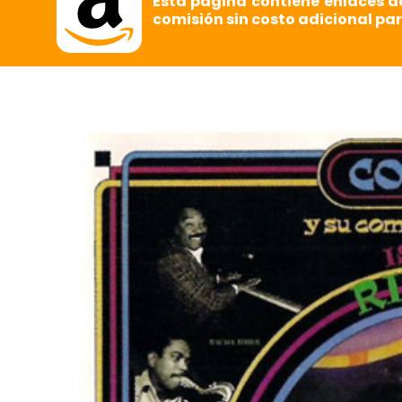
Esta página contiene enlaces d
comisión sin costo adicional par