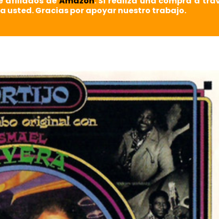
e afiliados de
Amazon
. Si realiza una compra a tra
a usted. Gracias por apoyar nuestro trabajo.