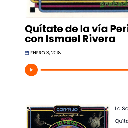
Quítate de la vía Pe
con Ismael Rivera
ENERO 8, 2018
La So
Quíta