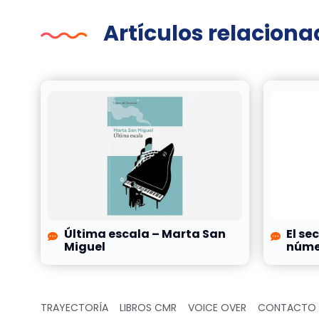
Artículos relacion
Última escala – Marta San
El se
Miguel
númer
TRAYECTORÍA
LIBROS CMR
VOICE OVER
CONTACTO