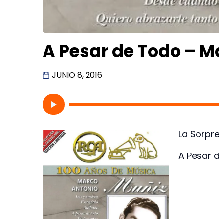
A Pesar de Todo – M
JUNIO 8, 2016
La Sorpre
A Pesar 