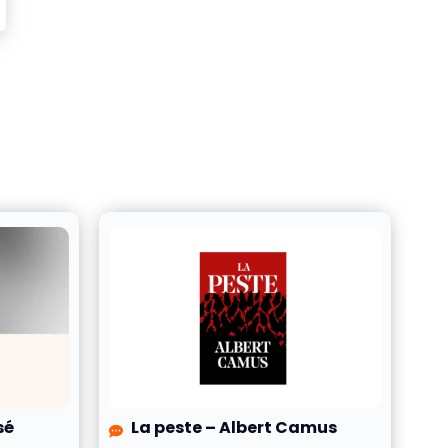
sé
La peste – Albert Camus