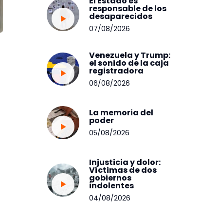
El Estado es
responsable de los
desaparecidos
07/08/2026
Venezuela y Trump:
el sonido de la caja
registradora
06/08/2026
La memoria del
poder
05/08/2026
Injusticia y dolor:
Víctimas de dos
gobiernos
indolentes
04/08/2026