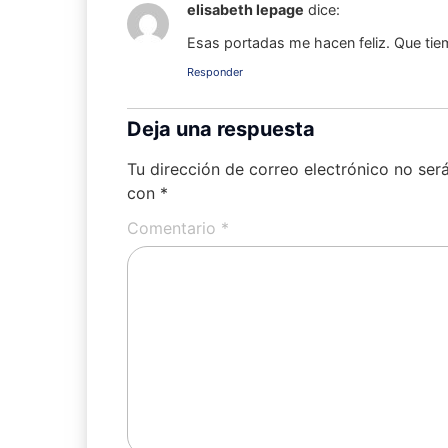
elisabeth lepage
dice:
Esas portadas me hacen feliz. Que tie
Responder
Deja una respuesta
Tu dirección de correo electrónico no ser
con
*
Comentario
*