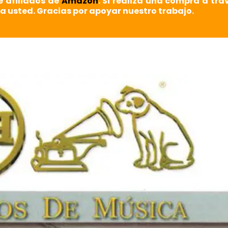
e afiliados de
Amazon
. Si realiza una compra a tra
a usted. Gracias por apoyar nuestro trabajo.