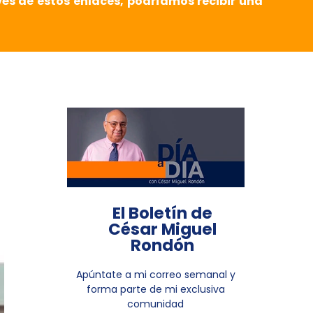
vés de estos enlaces, podríamos recibir una
El Boletín de
César Miguel
Rondón
Apúntate a mi correo semanal y
forma parte de mi exclusiva
comunidad