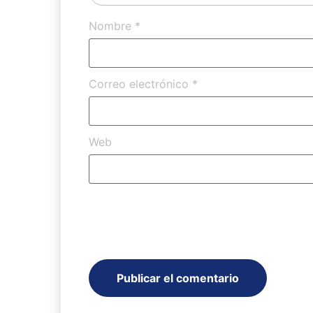
Nombre
*
Correo electrónico
*
Web