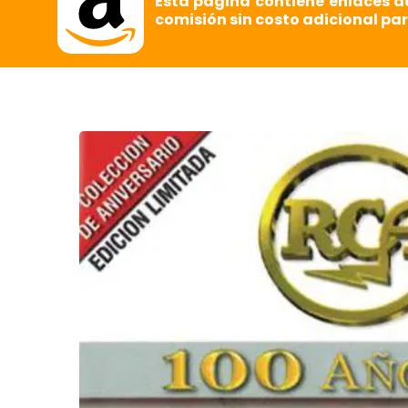
Esta página contiene enlaces d
comisión sin costo adicional par