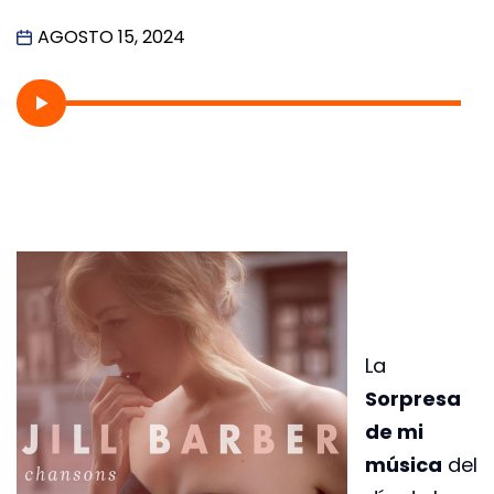
AGOSTO 15, 2024
La
Sorpresa
de mi
música
del