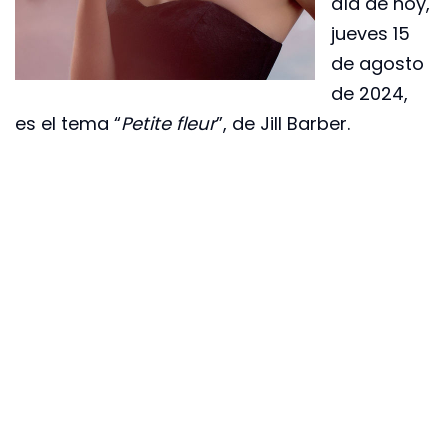
día de hoy,
jueves 15
de agosto
de 2024,
es el tema “
Petite fleur
”, de Jill Barber.