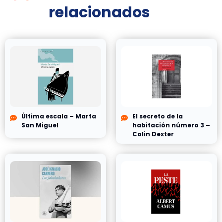
relacionados
Última escala – Marta
El secreto de la
San Miguel
habitación número 3 –
Colin Dexter