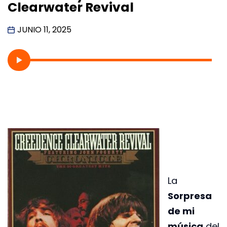
Clearwater Revival
JUNIO 11, 2025
La
Sorpresa
de mi
música
del