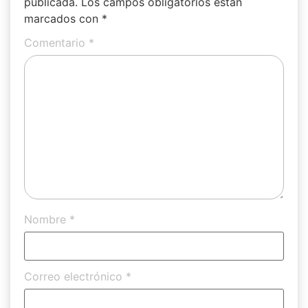
publicada.
Los campos obligatorios están
marcados con
*
Comentario
*
Nombre
*
Correo electrónico
*