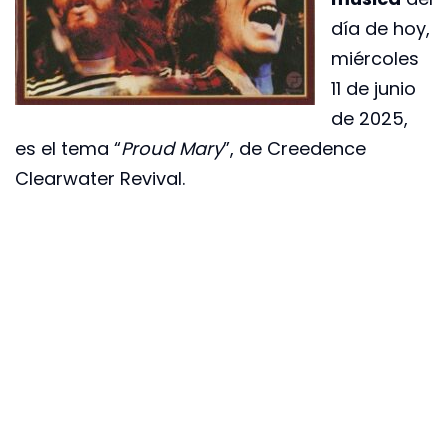
día de hoy,
miércoles
11 de junio
de 2025,
es el tema “
Proud Mary
”, de Creedence
Clearwater Revival.