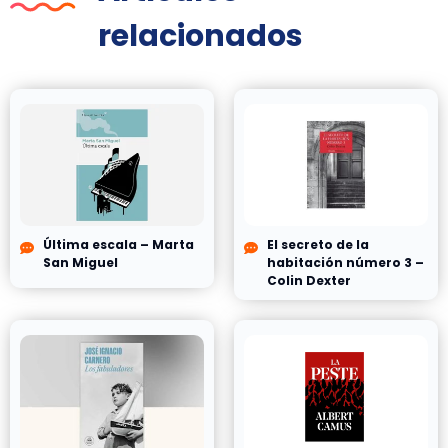
relacionados
Última escala – Marta
El secreto de la
San Miguel
habitación número 3 –
Colin Dexter