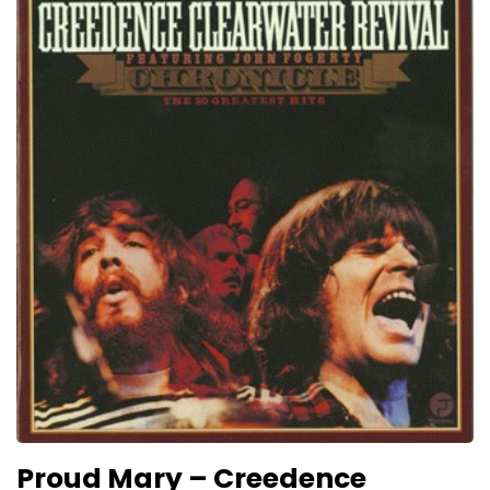
Proud Mary – Creedence