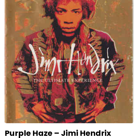
Purple Haze – Jimi Hendrix