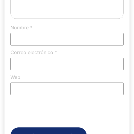
Nombre
*
Correo electrónico
*
Web