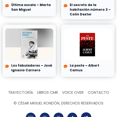
Última escala – Marta
El secreto de la
San Miguel
habitación número 3 –
Colin Dexter
Los fabuladores – José
La peste – Albert
Ignacio Carnero
Camus
TRAYECTORÍA
LIBROS CMR
VOICE OVER
CONTACTO
© CÉSAR MIGUEL RONDÓN, DERECHOS RESERVADOS