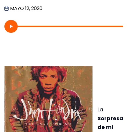
MAYO 12, 2020
La
Sorpresa
de mi