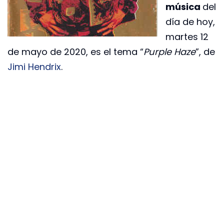
música
del
día de hoy,
martes 12
de mayo de 2020, es el tema “
Purple Haze
”, de
Jimi Hendrix
.