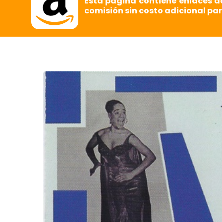
Esta página contiene enlaces d
comisión sin costo adicional par