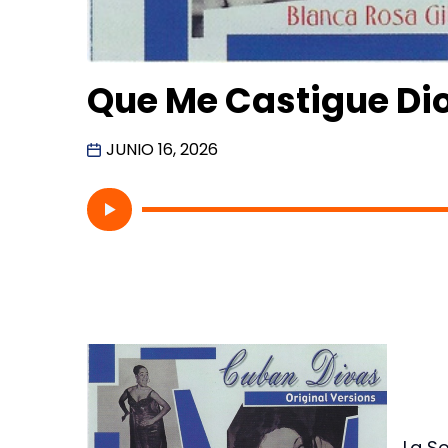
Que Me Castigue Di
JUNIO 16, 2026
La S