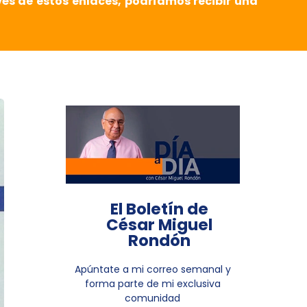
vés de estos enlaces, podríamos recibir una
El Boletín de
César Miguel
Rondón
Apúntate a mi correo semanal y
forma parte de mi exclusiva
comunidad