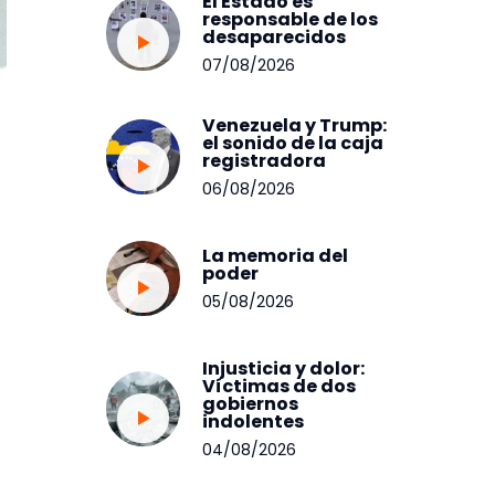
El Estado es
responsable de los
desaparecidos
07/08/2026
Venezuela y Trump:
el sonido de la caja
registradora
06/08/2026
La memoria del
poder
05/08/2026
Injusticia y dolor:
Víctimas de dos
gobiernos
indolentes
04/08/2026