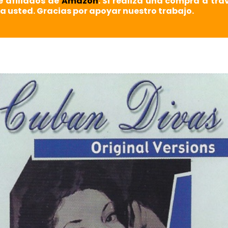
e afiliados de
Amazon
. Si realiza una compra a tra
a usted. Gracias por apoyar nuestro trabajo.