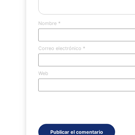
Nombre
*
Correo electrónico
*
Web