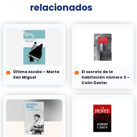
relacionados
Última escala – Marta
El secreto de la
San Miguel
habitación número 3 –
Colin Dexter