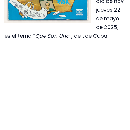
día de hoy,
jueves 22
de mayo
de 2025,
es el tema “
Que Son Uno
”, de Joe Cuba.