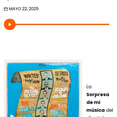
MAYO 22, 2025
La
Sorpresa
de mi
música
del