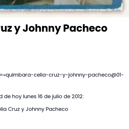
ruz y Johnny Pacheco
ck=»quimbara-celia-cruz-y-johnny-pacheco@01-
 de hoy lunes 16 de julio de 2012:
lia Cruz y Johnny Pacheco