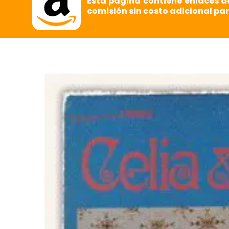
Esta página contiene enlaces d
comisión sin costo adicional par