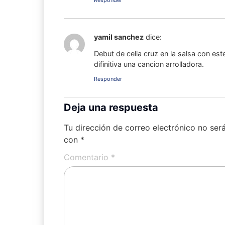
Responder
yamil sanchez
dice:
Debut de celia cruz en la salsa con es
difinitiva una cancion arrolladora.
Responder
Deja una respuesta
Tu dirección de correo electrónico no ser
con
*
Comentario
*