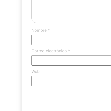
Nombre
*
Correo electrónico
*
Web