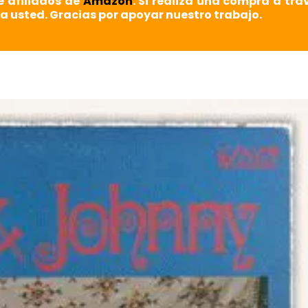
e afiliados de
Amazon
. Si realiza una compra a tra
a usted. Gracias por apoyar nuestro trabajo.