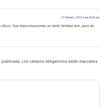
27 febrero, 2013 a las 8:26 pm
te disco. Sus improvisaciones un tanto timidas aun, pero en
á publicada.
Los campos obligatorios están marcados