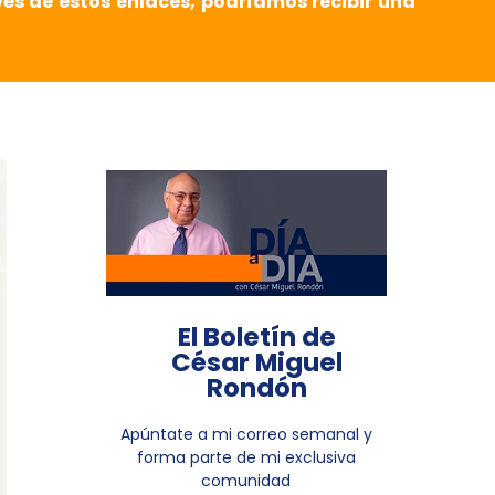
vés de estos enlaces, podríamos recibir una
El Boletín de
César Miguel
Rondón
Apúntate a mi correo semanal y
forma parte de mi exclusiva
comunidad