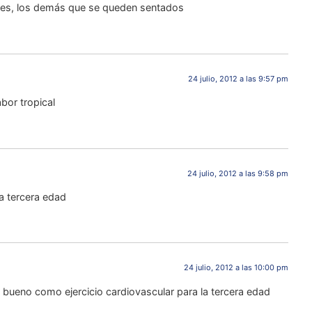
res, los demás que se queden sentados
24 julio, 2012 a las 9:57 pm
abor tropical
24 julio, 2012 a las 9:58 pm
la tercera edad
24 julio, 2012 a las 10:00 pm
 bueno como ejercicio cardiovascular para la tercera edad