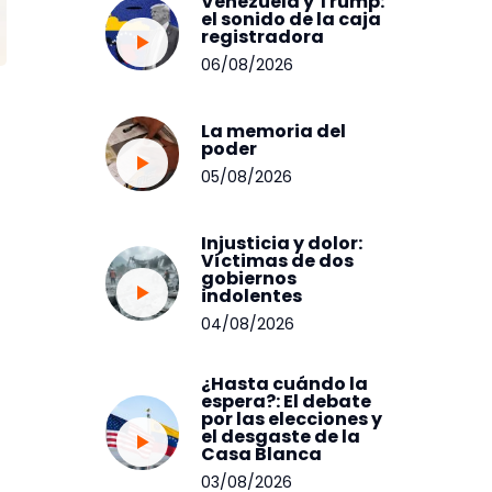
Venezuela y Trump:
el sonido de la caja
registradora
06/08/2026
La memoria del
poder
05/08/2026
Injusticia y dolor:
Víctimas de dos
gobiernos
indolentes
04/08/2026
¿Hasta cuándo la
espera?: El debate
por las elecciones y
el desgaste de la
Casa Blanca
03/08/2026