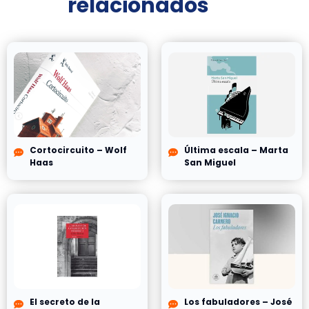
relacionados
Cortocircuito – Wolf
Última escala – Marta
Haas
San Miguel
El secreto de la
Los fabuladores – José