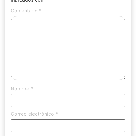
Comentario
*
Nombre
*
Correo electrónico
*