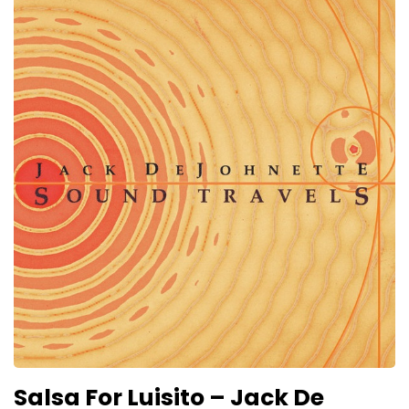
Salsa For Luisito – Jack De