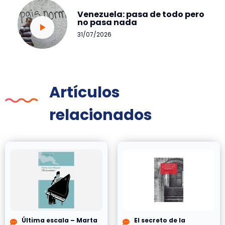
Venezuela: pasa de todo pero
no pasa nada
31/07/2026
Artículos
relacionados
Última escala – Marta
El secreto de la