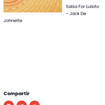
Salsa For Luisito
– Jack De
Johnette
Compartir