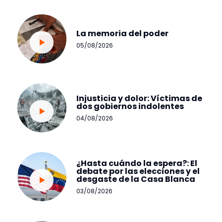
La memoria del poder
05/08/2026
Injusticia y dolor: Víctimas de
dos gobiernos indolentes
04/08/2026
¿Hasta cuándo la espera?: El
debate por las elecciones y el
desgaste de la Casa Blanca
03/08/2026