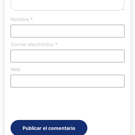
Nombre
*
Correo electrónico
*
Web