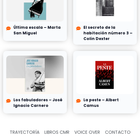
Última escala – Marta
El secreto de la
San Miguel
habitación número 3 –
Colin Dexter
Los fabuladores – José
La peste – Albert
Ignacio Carnero
Camus
TRAYECTORÍA
LIBROS CMR
VOICE OVER
CONTACTO