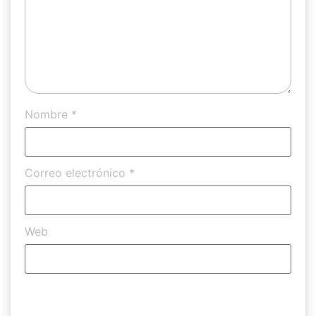
Nombre
*
Correo electrónico
*
Web