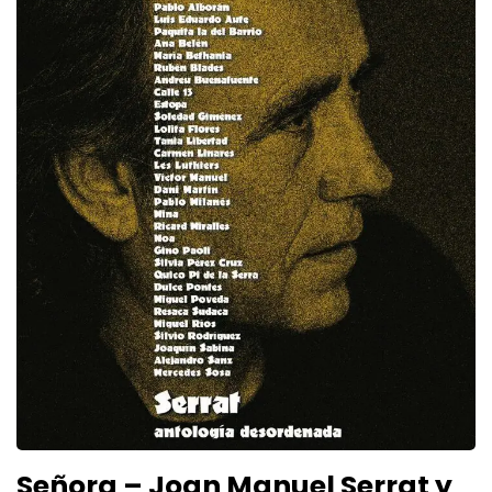
Señora – Joan Manuel Serrat y