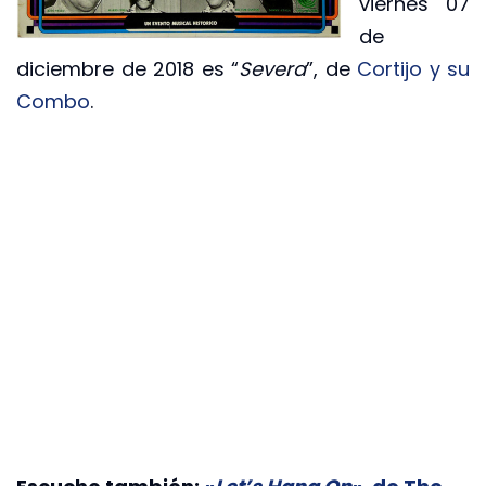
viernes 07
de
diciembre de 2018 es “
Severa
”, de
Cortijo y su
Combo
.