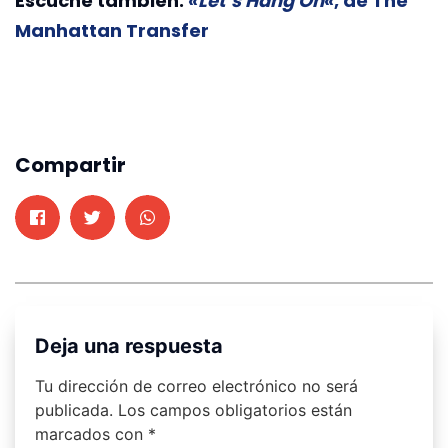
Escuche también:
«
Let’s Hang On
«, de The
Manhattan Transfer
Compartir
Deja una respuesta
Tu dirección de correo electrónico no será
publicada.
Los campos obligatorios están
marcados con
*