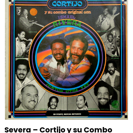
Severa – Cortijo y su Combo