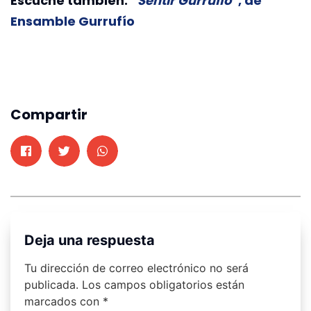
Escuche también:
“
Sentir Gurrufío
”, de
Ensamble Gurrufío
Compartir
Deja una respuesta
Tu dirección de correo electrónico no será
publicada.
Los campos obligatorios están
marcados con
*