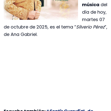
música
del
día de hoy,
martes 07
de octubre de 2025, es el tema “
Silverio Pérez
”,
de Ana Gabriel.