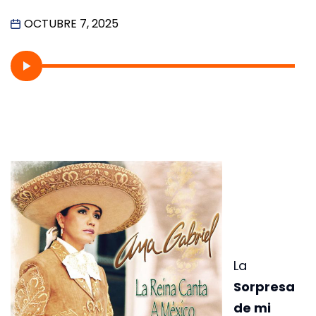
OCTUBRE 7, 2025
La
Sorpresa
de mi