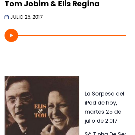
Tom Jobim & Elis Regina
JULIO 25, 2017
La Sorpesa del
iPod de hoy,
martes 25 de
julio de 2.017
Só Tinha De Ser