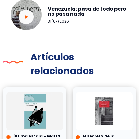
Venezuela: pasa de todo pero
no pasa nada
31/07/2026
Artículos
relacionados
Última escala – Marta
El secreto de la