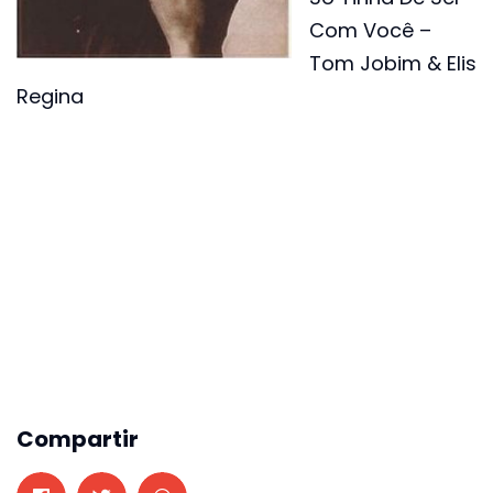
Com Você –
Tom Jobim & Elis
Regina
Compartir