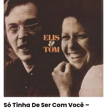
Só Tinha De Ser Com Você –