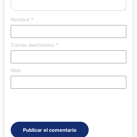
Nombre
*
Correo electrónico
*
Web