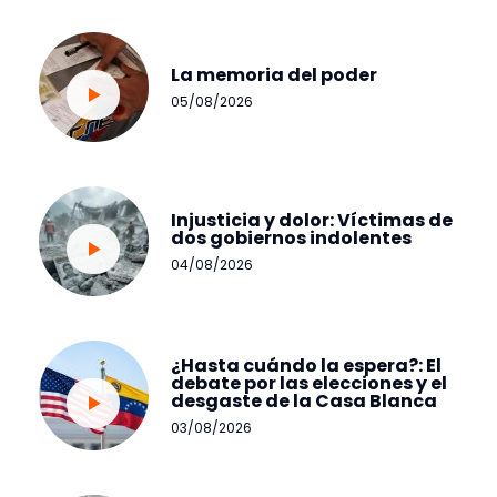
La memoria del poder
05/08/2026
Injusticia y dolor: Víctimas de
dos gobiernos indolentes
04/08/2026
¿Hasta cuándo la espera?: El
debate por las elecciones y el
desgaste de la Casa Blanca
03/08/2026