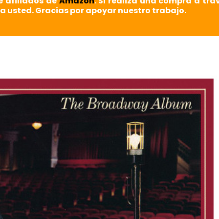
e afiliados de
Amazon
. Si realiza una compra a tra
a usted. Gracias por apoyar nuestro trabajo.