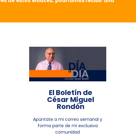
vés de estos enlaces, podríamos recibir una
El Boletín de
César Miguel
Rondón
Apúntate a mi correo semanal y
forma parte de mi exclusiva
comunidad