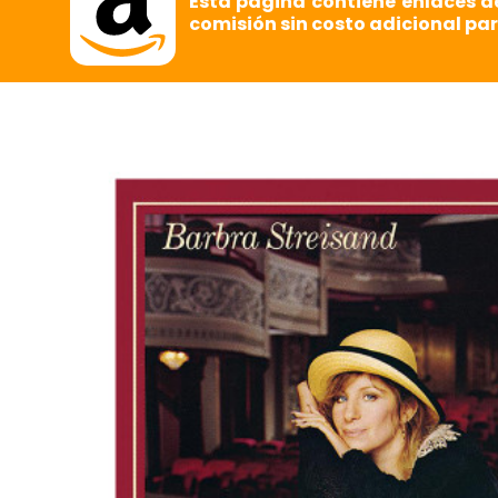
Esta página contiene enlaces d
comisión sin costo adicional par