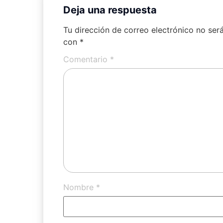
Deja una respuesta
Tu dirección de correo electrónico no ser
con
*
Comentario
*
Nombre
*