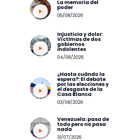
La memoria del
poder
05/08/2026
Injusticia y dolor:
Víctimas de dos
gobiernos
indolentes
04/08/2026
¿Hasta cuándo la
espera?: El debate
por las elecciones y
el desgaste de la
Casa Blanca
03/08/2026
Venezuela: pasa de
todo pero no pasa
nada
31/07/2026