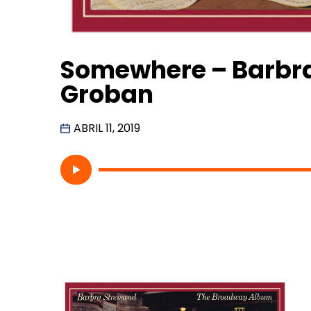
Somewhere – Barbra
Groban
ABRIL 11, 2019