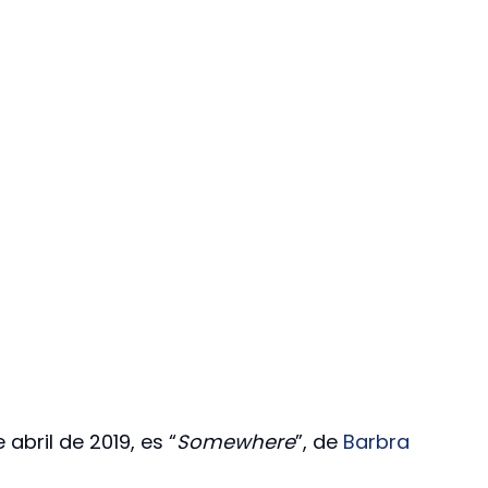
 abril de 2019, es “
Somewhere
”, de
Barbra