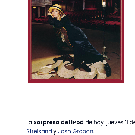
La
Sorpresa del iPod
de hoy, jueves 11 de
Streisand
y
Josh Groban
.